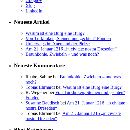
Google+
Xing
LinkedIn
Neueste Artikel
Warum ist eine Burg eine Burg?
Von Türklinken, Steinen und „echten“ Funden
Unterwegs im Auenland der Pleiße
Am 21. Januar 1216 „in civitate nostra Dreseden“
Braunkohle, Zwiebeln – und was noch?
Neueste Kommentare
Raabe, Sabine
bei
Braunkohle, Zwiebeln – und was
noch?
Tobias Ehrhardt
bei
Warum ist eine Burg eine Burg?
R. Wegener
bei
Von Türklinken, Steinen und „echten“
Funden
Susanne Baudisch
bei
Am 21. Januar 1216 „in civitate
nostra Dreseden“
Tobias Ehrhardt
bei
Am 21. Januar 1216 „in civitate
nostra Dreseden“
Blog-Kategorien