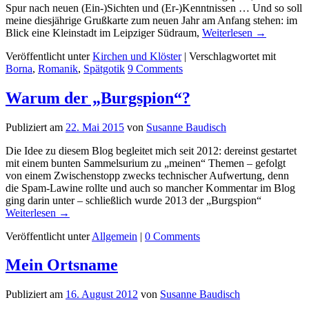
Spur nach neuen (Ein-)Sichten und (Er-)Kenntnissen … Und so soll
meine diesjährige Grußkarte zum neuen Jahr am Anfang stehen: im
Blick eine Kleinstadt im Leipziger Südraum,
Weiterlesen
→
Veröffentlicht unter
Kirchen und Klöster
|
Verschlagwortet mit
Borna
,
Romanik
,
Spätgotik
9
Comments
Warum der „Burgspion“?
Publiziert am
22. Mai 2015
von
Susanne Baudisch
Die Idee zu diesem Blog begleitet mich seit 2012: dereinst gestartet
mit einem bunten Sammelsurium zu „meinen“ Themen – gefolgt
von einem Zwischenstopp zwecks technischer Aufwertung, denn
die Spam-Lawine rollte und auch so mancher Kommentar im Blog
ging darin unter – schließlich wurde 2013 der „Burgspion“
Weiterlesen
→
Veröffentlicht unter
Allgemein
|
0
Comments
Mein Ortsname
Publiziert am
16. August 2012
von
Susanne Baudisch