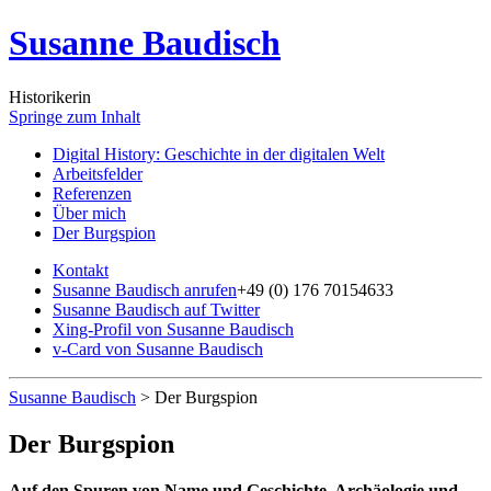
Susanne Baudisch
Historikerin
Springe zum Inhalt
Digital History: Geschichte in der digitalen Welt
Arbeitsfelder
Referenzen
Über mich
Der Burgspion
Kontakt
Susanne Baudisch anrufen
+49 (0) 176 70154633
Susanne Baudisch auf Twitter
Xing-Profil von Susanne Baudisch
v-Card von Susanne Baudisch
Susanne Baudisch
>
Der Burgspion
Der Burgspion
Auf den Spuren von Name und Geschichte, Archäologie und