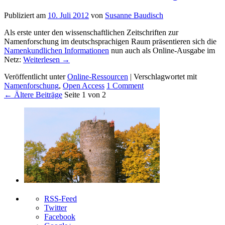
Publiziert am
10. Juli 2012
von
Susanne Baudisch
Als erste unter den wissenschaftlichen Zeitschriften zur
Namenforschung im deutschsprachigen Raum präsentieren sich die
Namenkundlichen Informationen
nun auch als Online-Ausgabe im
Netz:
Weiterlesen
→
Veröffentlicht unter
Online-Ressourcen
|
Verschlagwortet mit
Namenforschung
,
Open Access
1
Comment
←
Ältere Beiträge
Seite 1 von 2
RSS-Feed
Twitter
Facebook