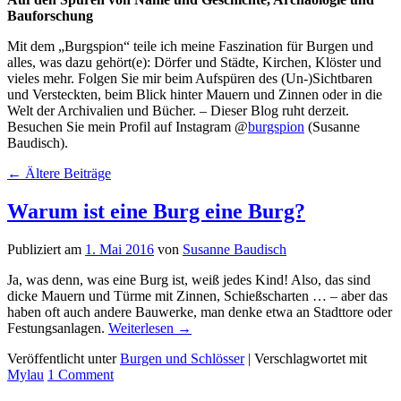
Bauforschung
Mit dem „Burgspion“ teile ich meine Faszination für Burgen und
alles, was dazu gehört(e): Dörfer und Städte, Kirchen, Klöster und
vieles mehr. Folgen Sie mir beim Aufspüren des (Un-)Sichtbaren
und Versteckten, beim Blick hinter Mauern und Zinnen oder in die
Welt der Archivalien und Bücher. – Dieser Blog ruht derzeit.
Besuchen Sie mein Profil auf Instagram @
burgspion
(Susanne
Baudisch).
←
Ältere Beiträge
Warum ist eine Burg eine Burg?
Publiziert am
1. Mai 2016
von
Susanne Baudisch
Ja, was denn, was eine Burg ist, weiß jedes Kind! Also, das sind
dicke Mauern und Türme mit Zinnen, Schießscharten … – aber das
haben oft auch andere Bauwerke, man denke etwa an Stadttore oder
Festungsanlagen.
Weiterlesen
→
Veröffentlicht unter
Burgen und Schlösser
|
Verschlagwortet mit
Mylau
1
Comment