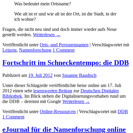
Was bedeutet mein Ortsname?
Wie alt ist er und wie alt ist der Ort, ist die Stadt, in der
ich wohne?
Fragen, die nicht neu sind und doch immer wieder aufs Neue
gestellt werden.
Weiterlesen
→
Veröffentlicht unter
Orts- und Personennamen
|
Verschlagwortet mit
Leipzig
,
Namenforschung
1
Comment
Fortschritt im Schneckentempo: die DDB
Publiziert am
19. Juli 2012
von
Susanne Baudisch
Unter dieser Schlagzeile veröffentlichte heise online am 17. Juli
2012 einen sehr
lesenswerten Beitrag
zur
Deutschen Digitalen
Bibliothek
. Im Blick stehen die Digitalisierungsvorhaben rund um
die DDB – dereinst mit Google
Weiterlesen
→
Veröffentlicht unter
Online-Ressourcen
|
Verschlagwortet mit
DDB
1
Comment
eJournal für die Namenforschung online