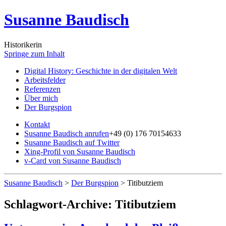
Susanne Baudisch
Historikerin
Springe zum Inhalt
Digital History: Geschichte in der digitalen Welt
Arbeitsfelder
Referenzen
Über mich
Der Burgspion
Kontakt
Susanne Baudisch anrufen
+49 (0) 176 70154633
Susanne Baudisch auf Twitter
Xing-Profil von Susanne Baudisch
v-Card von Susanne Baudisch
Susanne Baudisch
>
Der Burgspion
>
Titibutziem
Schlagwort-Archive:
Titibutziem