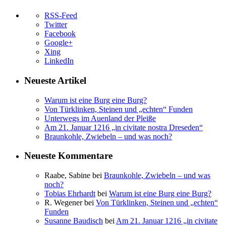
RSS-Feed
Twitter
Facebook
Google+
Xing
LinkedIn
Neueste Artikel
Warum ist eine Burg eine Burg?
Von Türklinken, Steinen und „echten“ Funden
Unterwegs im Auenland der Pleiße
Am 21. Januar 1216 „in civitate nostra Dreseden“
Braunkohle, Zwiebeln – und was noch?
Neueste Kommentare
Raabe, Sabine
bei
Braunkohle, Zwiebeln – und was
noch?
Tobias Ehrhardt
bei
Warum ist eine Burg eine Burg?
R. Wegener
bei
Von Türklinken, Steinen und „echten“
Funden
Susanne Baudisch
bei
Am 21. Januar 1216 „in civitate