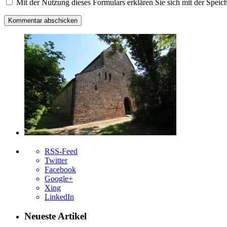
Mit der Nutzung dieses Formulars erklären Sie sich mit der Speic
RSS-Feed
Twitter
Facebook
Google+
Xing
LinkedIn
Neueste Artikel