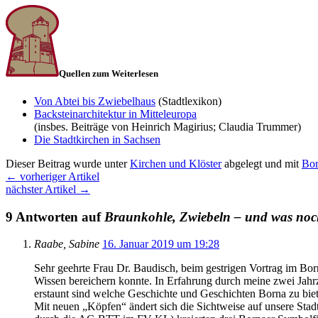
Quellen zum Weiterlesen
Von Abtei bis Zwiebelhaus
(Stadtlexikon)
Backsteinarchitektur in Mitteleuropa
(insbes. Beiträge von Heinrich Magirius; Claudia Trummer)
Die Stadtkirchen in Sachsen
Dieser Beitrag wurde unter
Kirchen und Klöster
abgelegt und mit
Bo
←
vorheriger Artikel
nächster Artikel
→
9 Antworten auf
Braunkohle, Zwiebeln – und was no
Raabe, Sabine
16. Januar 2019 um 19:28
Sehr geehrte Frau Dr. Baudisch, beim gestrigen Vortrag im Bo
Wissen bereichern konnte. In Erfahrung durch meine zwei Jahr
erstaunt sind welche Geschichte und Geschichten Borna zu biet
Mit neuen „Köpfen“ ändert sich die Sichtweise auf unsere Sta