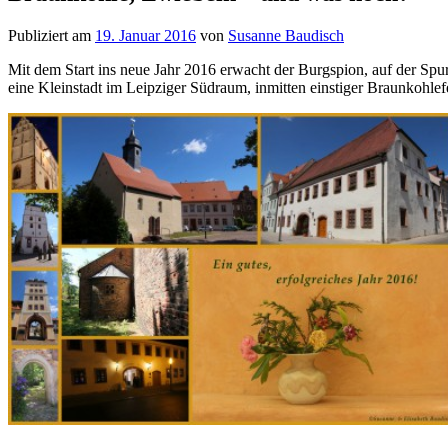
Publiziert am
19. Januar 2016
von
Susanne Baudisch
Mit dem Start ins neue Jahr 2016 erwacht der Burgspion, auf der Sp
eine Kleinstadt im Leipziger Südraum,
inmitten einstiger Braunkohlef