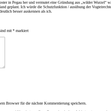
ster in Pegau her und vermutet eine Gründung aus „wilder Wurzel“ wär
land geplant. Ich würde die Schutzfunktion / ausübung der Vogteirecht
eutlich besser auskennen als ich.
sind mit
*
markiert
em Browser für die nächste Kommentierung speichern.