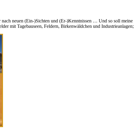
ur nach neuen (Ein-)Sichten und (Er-)Kenntnissen … Und so soll meine
elder mit Tagebauseen, Feldern, Birkenwäldchen und Industrieanlagen; 