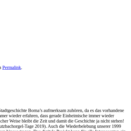
en
Permalink
.
 Stadtgeschichte Borna’s aufmerksam zuhören, da es das vorhandene
mmer wieder erfahren, dass gerade Einheimische immer wieder
er Weise bleibt die Zeit und damit die Geschichte ja nicht stehen!
reutzbachorgel-Tage 2019). Auch die Wiederbelebung unserer 1999