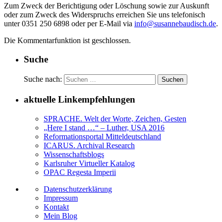
Zum Zweck der Berichtigung oder Löschung sowie zur Auskunft
oder zum Zweck des Widerspruchs erreichen Sie uns telefonisch
unter 0351 250 6898 oder per E-Mail via
info@susannebaudisch.de
.
Die Kommentarfunktion ist geschlossen.
Suche
Suche nach:
aktuelle Linkempfehlungen
SPRACHE. Welt der Worte, Zeichen, Gesten
„Here I stand …“ – Luther, USA 2016
Reformationsportal Mitteldeutschland
ICARUS. Archival Research
Wissenschaftsblogs
Karlsruher Virtueller Katalog
OPAC Regesta Imperii
Datenschutzerklärung
Impressum
Kontakt
Mein Blog