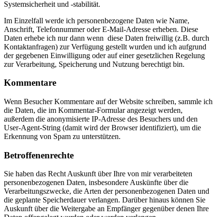
Systemsicherheit und -stabilität.
Im Einzelfall werde ich personenbezogene Daten wie Name,
Anschrift, Telefonnummer oder E-Mail-Adresse erheben. Diese
Daten erhebe ich nur dann wenn diese Daten freiwillig (z.B. durch
Kontaktanfragen) zur Verfügung gestellt wurden und ich aufgrund
der gegebenen Einwilligung oder auf einer gesetzlichen Regelung
zur Verarbeitung, Speicherung und Nutzung berechtigt bin.
Kommentare
Wenn Besucher Kommentare auf der Website schreiben, sammle ich
die Daten, die im Kommentar-Formular angezeigt werden,
außerdem die anonymisierte IP-Adresse des Besuchers und den
User-Agent-String (damit wird der Browser identifiziert), um die
Erkennung von Spam zu unterstützen.
Betroffenenrechte
Sie haben das Recht Auskunft über Ihre von mir verarbeiteten
personenbezogenen Daten, insbesondere Auskünfte über die
Verarbeitungszwecke, die Arten der personenbezogenen Daten und
die geplante Speicherdauer verlangen. Darüber hinaus können Sie
Auskunft über die Weitergabe an Empfänger gegenüber denen Ihre