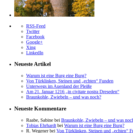
RSS-Feed
Twitter
Facebook
Google+
Xing
LinkedIn
Neueste Artikel
Warum ist eine Burg eine Burg?
Von Türklinken, Steinen und „echten“ Funden
Unterwegs im Auenland der Pleiße
Am 21. Januar 1216 „in civitate nostra Dreseden“
Braunkohle, Zwiebeln – und was noch?
Neueste Kommentare
Raabe, Sabine
bei
Braunkohle, Zwiebeln – und was noc
Tobias Ehrhardt
bei
Warum ist eine Burg eine Burg?
R. Wegener
bei
Von Türklinken, Steinen und „echten“ 