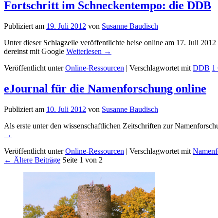
Fortschritt im Schneckentempo: die DDB
Publiziert am
19. Juli 2012
von
Susanne Baudisch
Unter dieser Schlagzeile veröffentlichte heise online am 17. Juli 2012
dereinst mit Google
Weiterlesen
→
Veröffentlicht unter
Online-Ressourcen
|
Verschlagwortet mit
DDB
1
eJournal für die Namenforschung online
Publiziert am
10. Juli 2012
von
Susanne Baudisch
Als erste unter den wissenschaftlichen Zeitschriften zur Namenforsc
→
Veröffentlicht unter
Online-Ressourcen
|
Verschlagwortet mit
Namenf
←
Ältere Beiträge
Seite 1 von 2