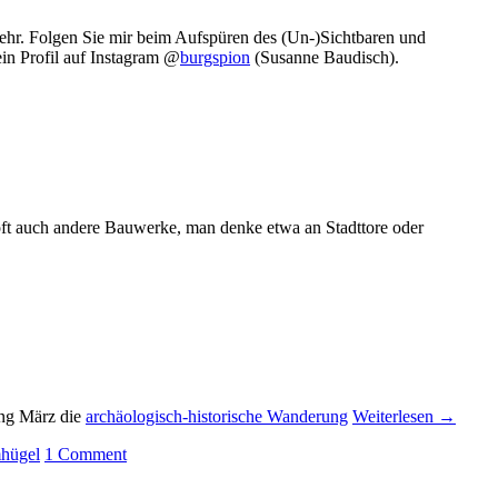
 mehr. Folgen Sie mir beim Aufspüren des (Un-)Sichtbaren und
in Profil auf Instagram @
burgspion
(Susanne Baudisch).
oft auch andere Bauwerke, man denke etwa an Stadttore oder
ang März die
archäologisch-historische Wanderung
Weiterlesen
→
hügel
1
Comment