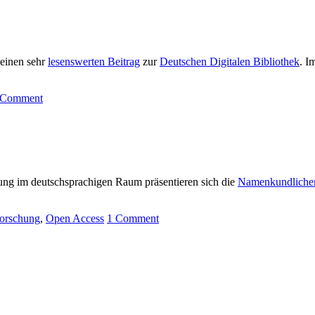
 einen sehr
lesenswerten Beitrag
zur
Deutschen Digitalen Bibliothek
. I
Comment
hung im deutschsprachigen Raum präsentieren sich die
Namenkundlichen
orschung
,
Open Access
1
Comment