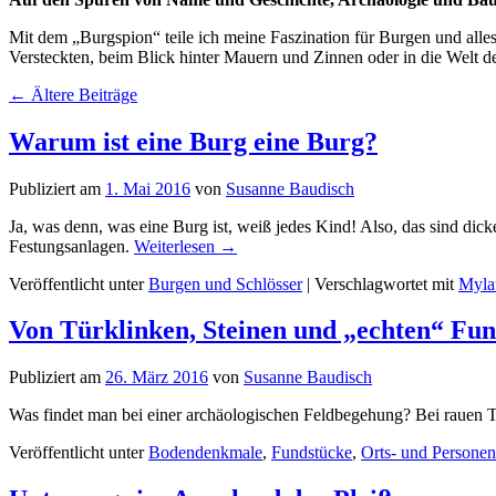
Mit dem „Burgspion“ teile ich meine Faszination für Burgen und alle
Versteckten, beim Blick hinter Mauern und Zinnen oder in die Welt d
←
Ältere Beiträge
Warum ist eine Burg eine Burg?
Publiziert am
1. Mai 2016
von
Susanne Baudisch
Ja, was denn, was eine Burg ist, weiß jedes Kind! Also, das sind d
Festungsanlagen.
Weiterlesen
→
Veröffentlicht unter
Burgen und Schlösser
|
Verschlagwortet mit
Myla
Von Türklinken, Steinen und „echten“ Fu
Publiziert am
26. März 2016
von
Susanne Baudisch
Was findet man bei einer archäologischen Feldbegehung? Bei rauen 
Veröffentlicht unter
Bodendenkmale
,
Fundstücke
,
Orts- und Persone