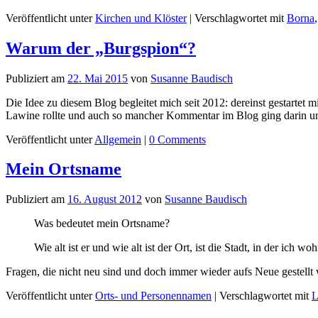
Veröffentlicht unter
Kirchen und Klöster
|
Verschlagwortet mit
Borna
Warum der „Burgspion“?
Publiziert am
22. Mai 2015
von
Susanne Baudisch
Die Idee zu diesem Blog begleitet mich seit 2012: dereinst gestar
Lawine rollte und auch so mancher Kommentar im Blog ging darin un
Veröffentlicht unter
Allgemein
|
0
Comments
Mein Ortsname
Publiziert am
16. August 2012
von
Susanne Baudisch
Was bedeutet mein Ortsname?
Wie alt ist er und wie alt ist der Ort, ist die Stadt, in der ich wo
Fragen, die nicht neu sind und doch immer wieder aufs Neue gestellt
Veröffentlicht unter
Orts- und Personennamen
|
Verschlagwortet mit
L