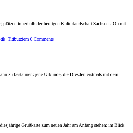
ngsplätzen innerhalb der heutigen Kulturlandschaft Sachsens. Ob mit
tik
,
Titibutziem
0
Comments
rmann zu bestaunen: jene Urkunde, die Dresden erstmals mit dem
 diesjährige Grußkarte zum neuen Jahr am Anfang stehen: im Blick