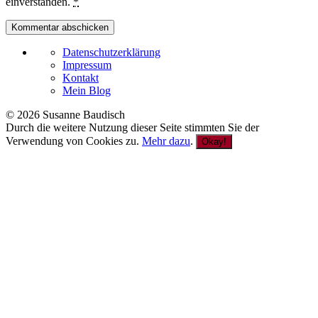
einverstanden.
*
Datenschutzerklärung
Impressum
Kontakt
Mein Blog
© 2026 Susanne Baudisch
Durch die weitere Nutzung dieser Seite stimmten Sie der
Verwendung von Cookies zu.
Mehr dazu
.
Okay!