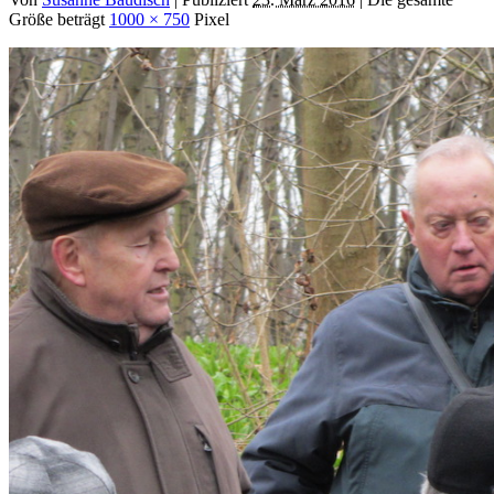
Größe beträgt
1000 × 750
Pixel