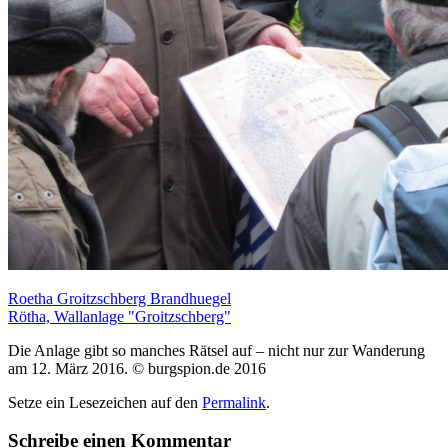
Roetha Groitzschberg Brandhuegel
Rötha, Wallanlage "Groitzschberg"
Die Anlage gibt so manches Rätsel auf – nicht nur zur Wanderung
am 12. März 2016. © burgspion.de 2016
Setze ein Lesezeichen auf den
Permalink
.
Schreibe einen Kommentar