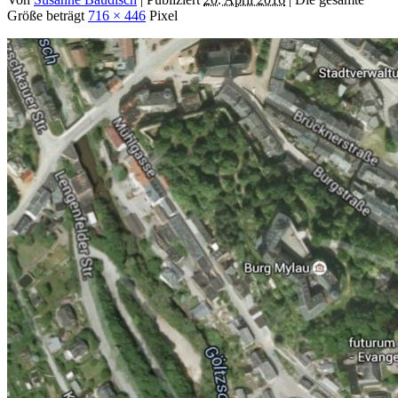
Größe beträgt
716 × 446
Pixel