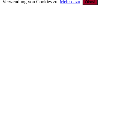
Verwendung von Cookies zu.
Mehr dazu
.
Okay!