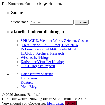
Die Kommentarfunktion ist geschlossen.
Suche
Suche nach:
aktuelle Linkempfehlungen
SPRACHE. Welt der Worte, Zeichen, Gesten
„Here I stand …“ – Luther, USA 2016
Reformationsportal Mitteldeutschland
ICARUS. Archival Research
Wissenschaftsblogs
Karlsruher Virtueller Katalog
OPAC Regesta Imperii
Datenschutzerklärung
Impressum
Kontakt
Mein Blog
© 2026 Susanne Baudisch
Durch die weitere Nutzung dieser Seite stimmten Sie der
Verwendung von Cookies zu.
Mehr dazu
.
Okay!