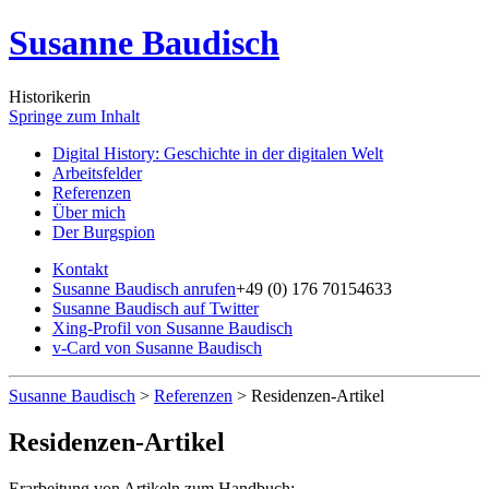
Susanne Baudisch
Historikerin
Springe zum Inhalt
Digital History: Geschichte in der digitalen Welt
Arbeitsfelder
Referenzen
Über mich
Der Burgspion
Kontakt
Susanne Baudisch anrufen
+49 (0) 176 70154633
Susanne Baudisch auf Twitter
Xing-Profil von Susanne Baudisch
v-Card von Susanne Baudisch
Susanne Baudisch
>
Referenzen
>
Residenzen-Artikel
Residenzen-Artikel
Erarbeitung von Artikeln zum Handbuch: