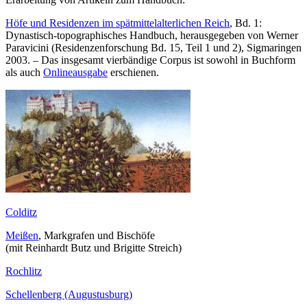
Höfe und Residenzen im spätmittelalterlichen Reich
, Bd. 1:
Dynastisch-topographisches Handbuch, herausgegeben von Werner
Paravicini (Residenzenforschung Bd. 15, Teil 1 und 2), Sigmaringen
2003. – Das insgesamt vierbändige Corpus ist sowohl in Buchform
als auch
Onlineausgabe
erschienen.
Colditz
Meißen
, Markgrafen und Bischöfe
(mit Reinhardt Butz und Brigitte Streich)
Rochlitz
Schellenberg (Augustusburg)