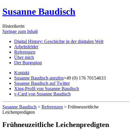
Susanne Baudisch
Historikerin
Springe zum Inhalt
Digital History: Geschichte in der digitalen Welt
Arbeitsfelder
Referenzen
Über mich
Der Burgspion
Kontakt
Susanne Baudisch anrufen
+49 (0) 176 70154633
Susanne Baudisch auf Twitter
Xing-Profil von Susanne Baudisch
v-Card von Susanne Baudisch
Susanne Baudisch
>
Referenzen
>
Frühneuzeitliche
Leichenpredigten
Frühneuzeitliche Leichenpredigten