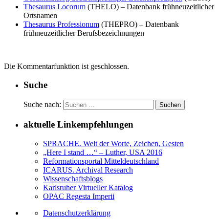
Thesaurus Locorum
(THELO) – Datenbank frühneuzeitlicher
Ortsnamen
Thesaurus Professionum
(THEPRO) – Datenbank
frühneuzeitlicher Berufsbezeichnungen
Die Kommentarfunktion ist geschlossen.
Suche
Suche nach:
aktuelle Linkempfehlungen
SPRACHE. Welt der Worte, Zeichen, Gesten
„Here I stand …“ – Luther, USA 2016
Reformationsportal Mitteldeutschland
ICARUS. Archival Research
Wissenschaftsblogs
Karlsruher Virtueller Katalog
OPAC Regesta Imperii
Datenschutzerklärung