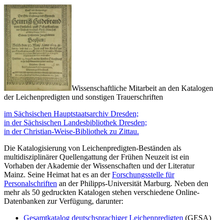
Wissenschaftliche Mitarbeit an den Katalogen
der Leichenpredigten und sonstigen Trauerschriften
im Sächsischen Hauptstaatsarchiv Dresden;
in der Sächsischen Landesbibliothek Dresden;
in der Christian-Weise-Bibliothek zu Zittau.
Die Katalogisierung von Leichenpredigten-Beständen als
multidisziplinärer Quellengattung der Frühen Neuzeit ist ein
Vorhaben der Akademie der Wissenschaften und der Literatur
Mainz. Seine Heimat hat es an der
Forschungsstelle für
Personalschriften
an der Philipps-Universität Marburg. Neben den
mehr als 50 gedruckten Katalogen stehen verschiedene Online-
Datenbanken zur Verfügung, darunter:
Gesamtkatalog deutschsprachiger Leichenpredigten
(GESA)